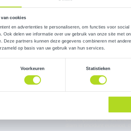
 van cookies
ent en advertenties te personaliseren, om functies voor social
. Ook delen we informatie over uw gebruik van onze site met on
e. Deze partners kunnen deze gegevens combineren met andere i
erzameld op basis van uw gebruik van hun services.
Voorkeuren
Statistieken
Lorem ipsum dolor sit amet,
diam id tincidunt euismod, d