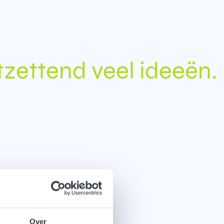
tzettend veel ideeën.
Over