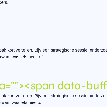
kers.
 kort vertellen. Bijv een strategische sessie, onderz
kwam was iets heel tof!
a="
"><span data-buff
 kort vertellen. Bijv een strategische sessie, onderz
kwam was iets heel tof!