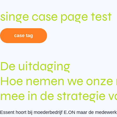
singe case page test
case tag
De uitdaging​
Hoe nemen we onze 
mee in de strategie 
Essent hoort bij moederbedrijf E.ON maar de medewerke