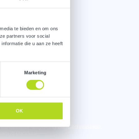
 media te bieden en om ons
ze partners voor social
nformatie die u aan ze heeft
Marketing
OK
 consectetur adipiscing elit. Sed euismod,
iam id tincidunt.