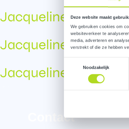
Jacqueline
Deze website maakt gebruik
We gebruiken cookies om cont
websiteverkeer te analyseren
Jacqueline
media, adverteren en analys
verstrekt of die ze hebben v
Toestemmingsselectie
Jacqueline
Noodzakelijk
Contact