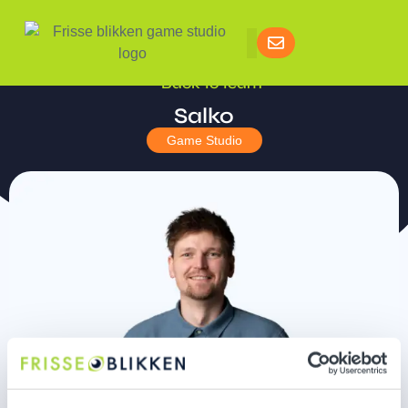
Back to team
Salko
Game Studio