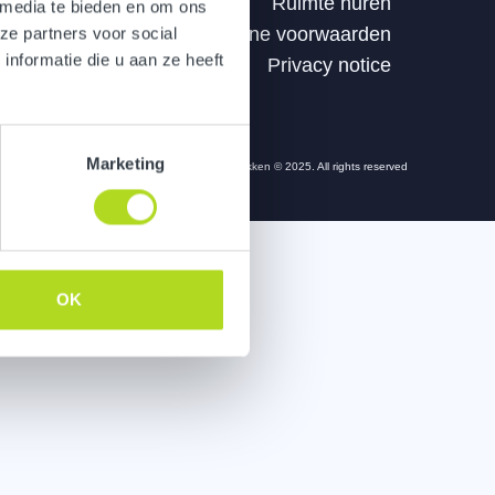
Ruimte huren
 media te bieden en om ons
Algemene voorwaarden
ze partners voor social
nformatie die u aan ze heeft
Privacy notice
Marketing
Frisse Blikken © 2025. All rights reserved
OK