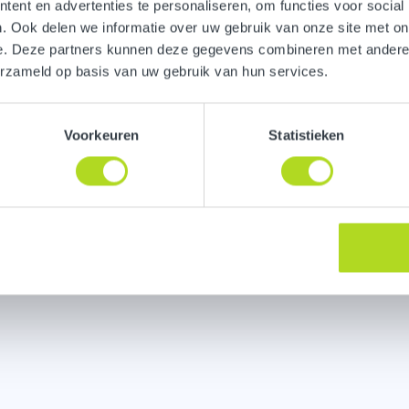
ent en advertenties te personaliseren, om functies voor social
bouw 210
. Ook delen we informatie over uw gebruik van onze site met on
C Eindhoven
e. Deze partners kunnen deze gegevens combineren met andere i
erzameld op basis van uw gebruik van hun services.
Voorkeuren
Statistieken