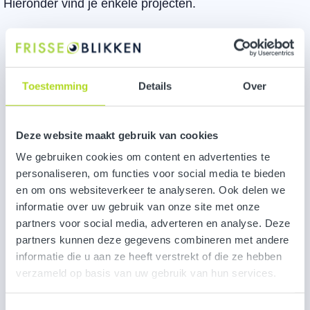
Hieronder vind je enkele projecten.
Toestemming
Details
Over
Deze website maakt gebruik van cookies
We gebruiken cookies om content en advertenties te
personaliseren, om functies voor social media te bieden
en om ons websiteverkeer te analyseren. Ook delen we
informatie over uw gebruik van onze site met onze
partners voor social media, adverteren en analyse. Deze
partners kunnen deze gegevens combineren met andere
informatie die u aan ze heeft verstrekt of die ze hebben
verzameld op basis van uw gebruik van hun services.
NATIONALE NEDERLANDEN
Transitie naar