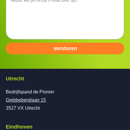
Versturen
Utrecht
Bedrijfspand de Pionier
Grebbeberglaan 15
3527 VX Utrecht
Eindhoven